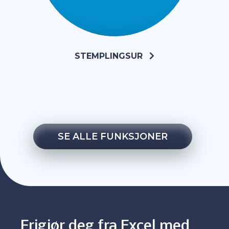
STEMPLINGSUR
SE ALLE FUNKSJONER
Frigjør deg fra Excel med