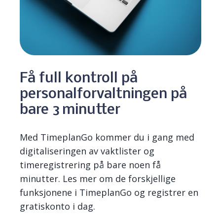
Få full kontroll på
personalforvaltningen på
bare 3 minutter
Med TimeplanGo kommer du i gang med
digitaliseringen av vaktlister og
timeregistrering på bare noen få
minutter. Les mer om de forskjellige
funksjonene i TimeplanGo og reg
istrer en
gratiskonto i dag.