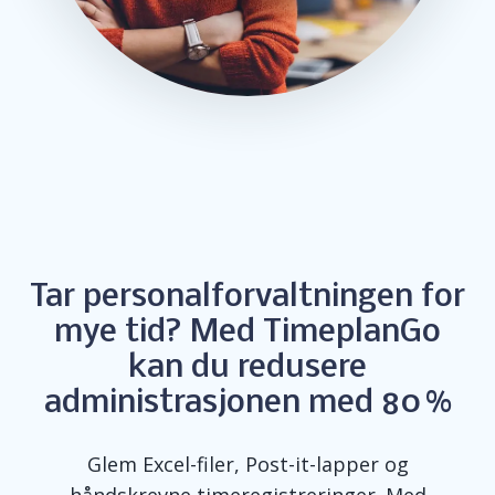
Tar personalforvaltningen for
mye tid? Med TimeplanGo
kan du redusere
administrasjonen med 80 %
Glem
Excel
-filer,
Post-it
-lapper og