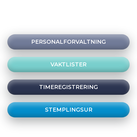
PERSONALFORVALTNING
VAKTLISTER
TIMEREGISTRERING
STEMPLINGSUR