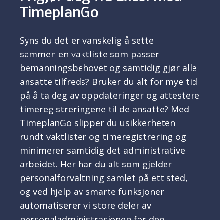
TimeplanGo
Syns du det er vanskelig å sette
sammen
en vaktliste som passer
bemanningsbehovet og samtidig gjør alle
ansatte tilfreds? Bruker du alt for mye tid
på å ta deg av oppdateringer og attestere
timeregistreringene til de ansatte? Med
TimeplanGo slipper du usikkerheten
rundt vaktlister og timeregist
rering og
minimerer samtidig det administrative
arbeidet. Her har du alt som gjelder
personalforvaltning samlet på ett sted,
og ved hjelp av smarte funksjoner
automatiserer vi store deler av
personaladministrasjonen for deg.