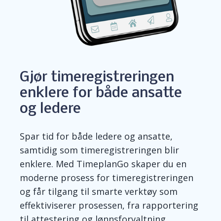
Gjør timeregistreringen
enklere for både ansatte
og ledere
Spar tid for både ledere og ansatte,
samtidig som timeregistreringen blir
enklere. Med TimeplanGo skaper du en
moderne prosess for timeregistreringen
og får tilgang til smarte verktøy som
effektiv
iserer prosessen, fra rapportering
til attestering og lønnsforvaltning.