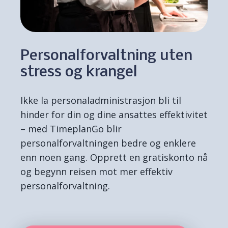
Personalforvaltning uten
stress og krangel
Ikke la personaladministrasjon bli til
hinder f
or din og dine ansattes effektivitet
– med TimeplanGo blir
personalforvaltningen bedre og enklere
enn noen gang. Opprett en gratiskonto nå
og begynn reisen mot mer effektiv
personalforvaltning.