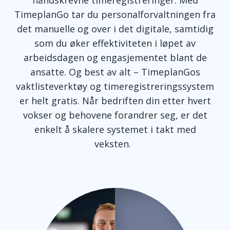
håndskrevne timeregistreringer. Med
TimeplanGo tar du personalforvaltningen f
ra
det manuelle og over i det digitale, samtidig
som du øker effektiviteten i løpet av
arbeidsdagen og engasjementet blant de
ansatte. Og best av alt – TimeplanGos
vaktlisteverktøy og timeregistreringssystem
er helt gratis. Når bedriften din etter hvert
vo
kser og behovene forandrer seg, er det
enkelt å skalere systemet i takt med
veksten.