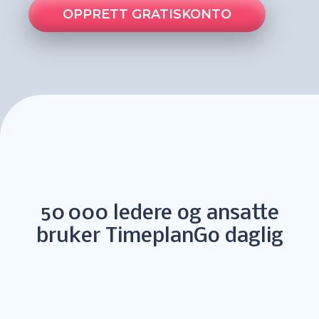
OPPRETT GRATISKONTO
50 000 ledere og ansatte
bruker TimeplanGo daglig