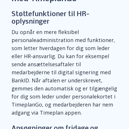
Støttefunktioner
til HR-
oplysninger
Du opnår en mere fleksibel
personaleadministration med funktioner,
som letter hverdagen for dig som leder
eller HR-ansvarlig. Du kan for eksempel
sende ansættelsesaftaler til
medarbejderne til digital signering med
BankID
. Når aftalen er
underskrevet,
gemmes den automatisk og er tilgængelig
for dig som leder under personalekortet i
TimeplanGo
, og medarbejderen har nem
adgang via Timeplan appen.
Ansøgninger om fridage og