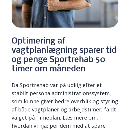
Optimering af
vagtplanlægning sparer tid
og penge Sportrehab 50
timer om måneden
Da
Sportrehab
var på udkig efter et
stabilt personaladministrationssystem,
som kunne giver bedre overblik og styring
af både vagtplaner og arbejdstimer, faldt
valget på Timeplan. L
æs mere om,
hvordan vi hjælper dem med at spare