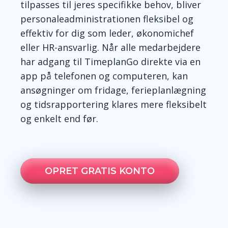
tilpasses til jeres specifikke behov, bliver
personal
e
administrationen fleksibel og
effektiv for dig som leder, økonomichef
eller HR-ansvarlig. Når alle medarbejdere
har adgang til
TimeplanGo
direkte via en
a
pp på telefonen og computeren, kan
ansøgninger om fridage, ferieplanlægning
og tidsrapportering klares mere fleksibelt
og enkelt end før.
OPRET GRATIS KONTO