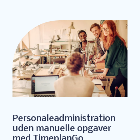
Personaleadministration
uden manuelle opgaver
med TimeplanGo