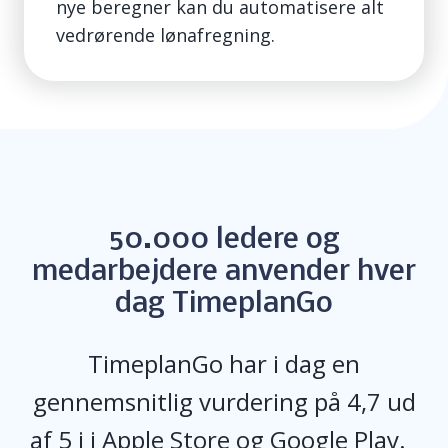
nye beregner kan du automatisere alt
vedr
ørende lønafregning.
50.000 ledere og
medarbejdere anvender hver
dag TimeplanGo
TimeplanGo
har i dag en
gennemsnitlig vurdering på 4,7 ud
af 5 i
i
Apple Store og Google Play.