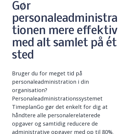
Gør
personaleadministra
tionen mere effektiv
med alt samlet på ét
sted
Bruger du for meget tid på
personal
e
administration i din
organisation?
Personaleadministrationssystemet
TimeplanGo
gør det enkelt for dig at
håndtere alle personalerelater
e
de
opgaver og samtidig reducere de
administrative opgaver med op til 80%.